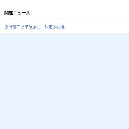
関連ニュース
原田龍二は半泣きに…決定的な差