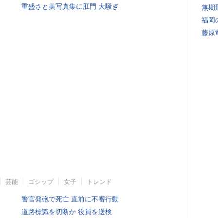
重盛さと美写真集に肛門 大騒ぎ
無期
福岡
藤原
芸能
ゴシップ
女子
トレンド
警官発砲で死亡 直前に不審行動
道路標識を切断か 役員を送検