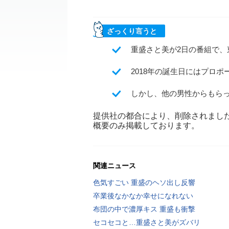
ざっくり言うと
重盛さと美が2日の番組で、
2018年の誕生日にはプロ
しかし、他の男性からもら
提供社の都合により、削除されまし
概要のみ掲載しております。
関連ニュース
色気すごい 重盛のヘソ出し反響
卒業後なかなか幸せになれない
布団の中で濃厚キス 重盛も衝撃
セコセコと…重盛さと美がズバリ