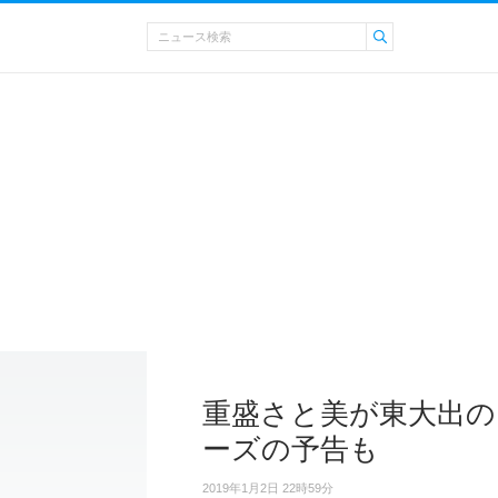
重盛さと美が東大出の
ーズの予告も
2019年1月2日 22時59分