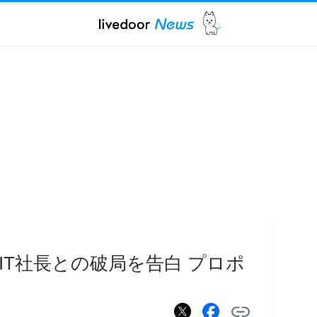
IT社長との破局を告白 プロポ