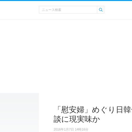
「慰安婦」めぐり日韓
談に現実味か
2016年1月7日 14時16分