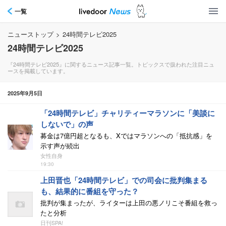
一覧
ニューストップ
>
24時間テレビ2025
24時間テレビ2025
『24時間テレビ2025』に関するニュース記事一覧。トピックスで扱われた注目ニュ
ースを掲載しています。
2025年9月5日
「24時間テレビ」チャリティーマラソンに「美談に
しないで」の声
募金は7億円超となるも、Xではマラソンへの「抵抗感」を
示す声が続出
女性自身
19:30
上田晋也「24時間テレビ」での司会に批判集まる
も、結果的に番組を守った？
批判が集まったが、ライターは上田の悪ノリこそ番組を救っ
たと分析
日刊SPA!