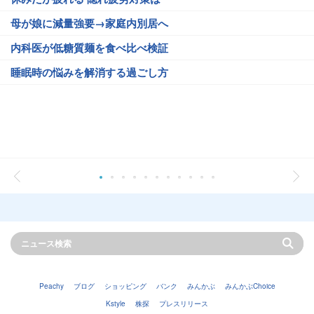
母が娘に減量強要→家庭内別居へ
内科医が低糖質麺を食べ比べ検証
睡眠時の悩みを解消する過ごし方
Peachy
ブログ
ショッピング
バンク
みんかぶ
みんかぶChoice
Kstyle
株探
プレスリリース