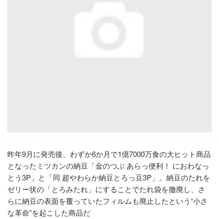
昨年9月に発売後、わずか6か月で1億7000万食の大ヒット商品
となったミツカンの納豆「金のつぶ あらっ便利！ におわなっ
とう3P」と「同 超やわらか納豆とろっ豆3P」。納豆のたれを
ゼリー状の「とろみたれ」にすることでたれ袋を撤廃し、さ
らに納豆の表面を覆っていたフィルムも廃止したという“小さ
な革命”を起こした商品だ