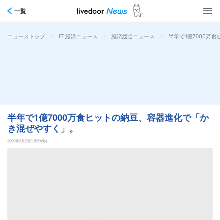
一覧
>
>
>
半年で1億7000万
ニューストップ
IT 経済ニュース
経済総合ニュース
半年で1億7000万食ヒットの納豆、容器進化で「か
き混ぜやすく」。
2009年3月23日 9時49分