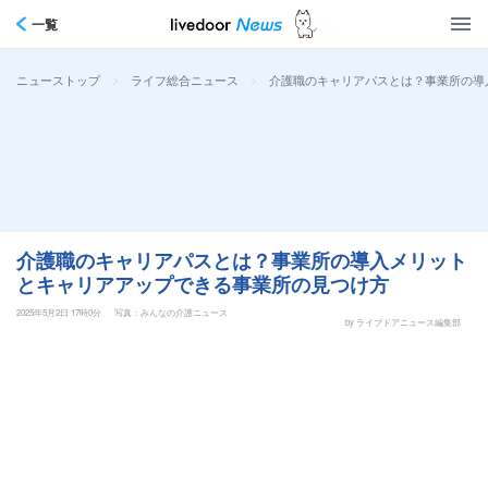
一覧
>
>
介護職のキャリアパスとは？事業所の導
ニューストップ
ライフ総合ニュース
介護職のキャリアパスとは？事業所の導入メリット
とキャリアアップできる事業所の見つけ方
2025年5月2日 17時0分
写真：みんなの介護ニュース
by ライブドアニュース編集部