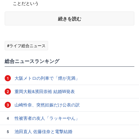
ことだという
続きを読む
#ライフ総合ニュース
総合ニュースランキング
大阪メトロの列車で「煙が充満」
1
重岡大毅&濱田崇裕 結婚W発表
2
山崎怜奈、突然妊娠だけ公表の訳
3
性被害者の友人「ラッキーやん」
4
池田直人 佐藤佳奈と電撃結婚
5