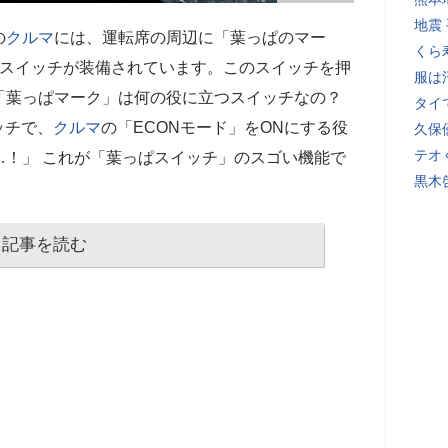
地震
の
クルマ
には、運転席の周辺に「葉っぱのマー
くら
謎のスイッチが装備されています。このスイッチを押
服は
「葉っぱマーク」は何の役に立つスイッチなの？
タイ
ッチで、
クルマ
の「ECONモード」をONにする役
久保
テオ
…！」 これが「葉っぱスイッチ」のスゴい機能で
黒木
記事を読む