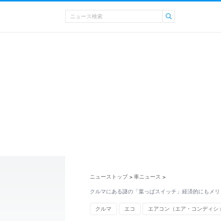
ニューストップ
車ニュース
>
>
クルマにある謎の「葉っぱスイッチ」経済的にもメリ
クルマ
エコ
エアコン（エア・コンディシ