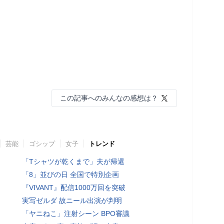
この記事へのみんなの感想は？
芸能
ゴシップ
女子
トレンド
「Tシャツが乾くまで」夫が帰還
「8」並びの日 全国で特別企画
『VIVANT』配信1000万回を突破
実写ゼルダ 故ニール出演が判明
「ヤニねこ」注射シーン BPO審議