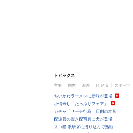
トピックス
主要
国内
海外
IT 経済
スポーツ
ちいかわラーメンに新味が登場
小僧寿し「たっぷりフェア」
ガチャ「サーチ行為」店側の本音
配達員の置き配写真に犬が登場
スコ猫 爪研ぎに潜り込んで熟睡