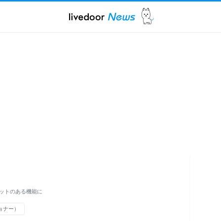
ットのある機能に
ョナー）