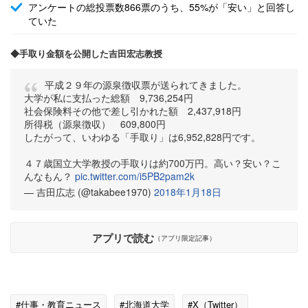
アンケートの総投票数866票のうち、55%が「安い」と回答し
ていた
◆手取り金額を公開した吉田宏志教授
平成２９年の源泉徴収票が送られてきました。
大学が私に支払った総額 9,736,254円
社会保険料その他で差し引かれた額 2,437,918円
所得税（源泉徴収） 609,800円
したがって、いわゆる「手取り」は6,952,828円です。
４７歳国立大学教授の手取りは約700万円。高い？安い？こ
んなもん？
pic.twitter.com/i5PB2pam2k
— 吉田広志 (@takabee1970)
2018年1月18日
アプリで読む
（アプリ限定記事）
#仕事・教育ニュース
#北海道大学
#X（Twitter）