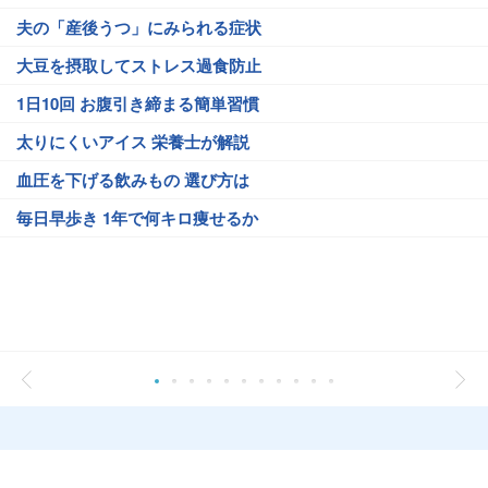
夫の「産後うつ」にみられる症状
大豆を摂取してストレス過食防止
1日10回 お腹引き締まる簡単習慣
太りにくいアイス 栄養士が解説
血圧を下げる飲みもの 選び方は
毎日早歩き 1年で何キロ痩せるか