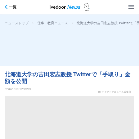
一覧
>
>
北海道大学の吉田宏志教授 Twitterで
ニューストップ
仕事・教育ニュース
北海道大学の吉田宏志教授 Twitterで「手取り」金
額を公開
2018年1月23日 22時20分
by ライブドアニュース編集部