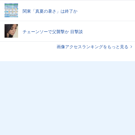
関東「真夏の暑さ」は終了か
チェーンソーで父襲撃か 目撃談
画像アクセスランキングをもっと見る