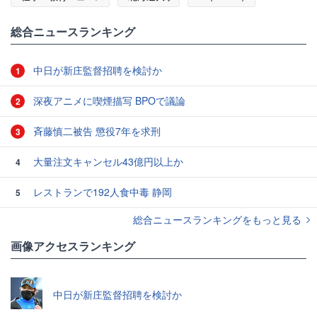
総合ニュースランキング
中日が新庄監督招聘を検討か
1
深夜アニメに喫煙描写 BPOで議論
2
斉藤慎二被告 懲役7年を求刑
3
大量注文キャンセル43億円以上か
4
レストランで192人食中毒 静岡
5
総合ニュースランキングをもっと見る
画像アクセスランキング
中日が新庄監督招聘を検討か