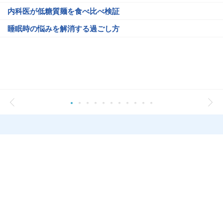
内科医が低糖質麺を食べ比べ検証
睡眠時の悩みを解消する過ごし方