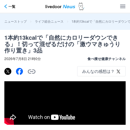
一覧
>
>
1本約13kcalで「自然にカロリーダ
ニューストップ
ライフ総合ニュース
1本約13kcalで「自然にカロリーダウンでき
る」！切って混ぜるだけの「激ウマきゅうり
作り置き」3品
2026年7月8日 21時0分
食べ痩せ健康チャンネル
みんなの感想は？