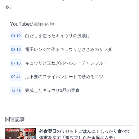
る。
YouTubeの動画内容
白だしを使ったキュウリの浅漬け
01:12
電子レンジで作るキュウリとささみのサラダ
03:16
キュウリと玉ねぎのヘルシーチャンプルー
07:15
油不要のフライパンシートで炒めるコツ
09:41
完成したキュウリ3品の実食
12:48
関連記事
外食翌日のリセットごはんに！しっかり食べて
体重を戻す「激ウマしらたき豚キムチ」