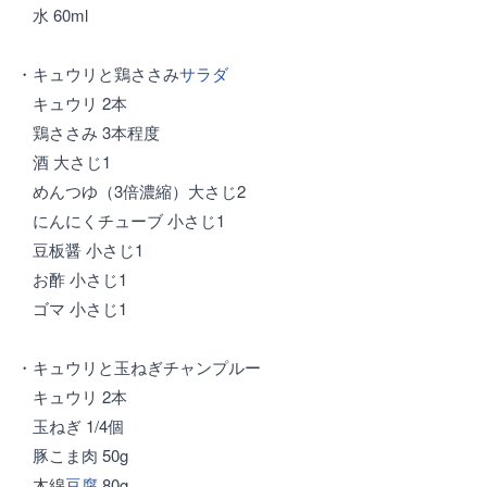
水 60ml
・キュウリと鶏ささみ
サラダ
キュウリ 2本
鶏ささみ 3本程度
酒 大さじ1
めんつゆ（3倍濃縮）大さじ2
にんにくチューブ 小さじ1
豆板醤 小さじ1
お酢 小さじ1
ゴマ 小さじ1
・キュウリと玉ねぎチャンプルー
キュウリ 2本
玉ねぎ 1/4個
豚こま肉 50g
木綿
豆腐
80g