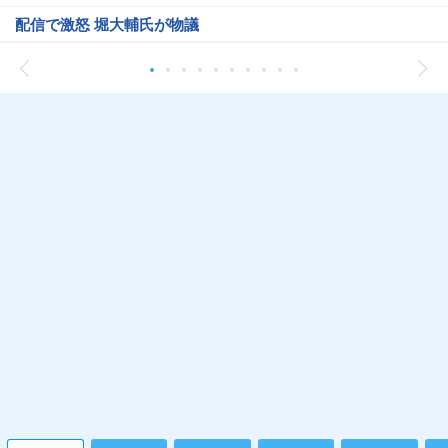
配信で激怒 堀大輔氏が物議