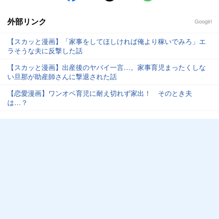
外部リンク
Googirl
【スカッと漫画】「家事をしてほしければ俺より稼いでみろ」エ
ラそうな夫に反撃した話
【スカッと漫画】出産後のヤバイ一言…。家事育児まったくしな
い旦那が助産師さんに撃退された話
【恋愛漫画】ワンオペ育児に耐え切れず家出！ そのとき夫
は…？