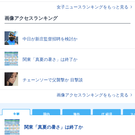
女子ニュースランキングをもっと見る
画像アクセスランキング
中日が新庄監督招聘を検討か
関東「真夏の暑さ」は終了か
チェーンソーで父襲撃か 目撃談
画像アクセスランキングをもっと見る
主要
国内
海外
IT 経済
ス
関東「真夏の暑さ」は終了か