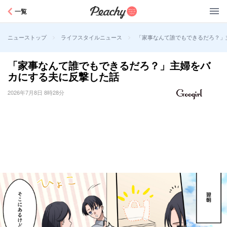
Peachy
一覧
>
>
「家事なんて誰でもできるだろ？」
ニューストップ
ライフスタイルニュース
「家事なんて誰でもできるだろ？」主婦をバ
カにする夫に反撃した話
2026年7月8日 8時28分