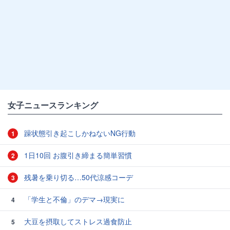
女子ニュースランキング
躁状態引き起こしかねないNG行動
1
1日10回 お腹引き締まる簡単習慣
2
残暑を乗り切る…50代涼感コーデ
3
「学生と不倫」のデマ→現実に
4
大豆を摂取してストレス過食防止
5