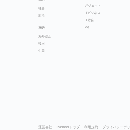
ガジェット
社会
ITビジネス
政治
IT総合
海外
PR
海外総合
韓国
中国
運営会社
livedoorトップ
利用規約
プライバシーポ