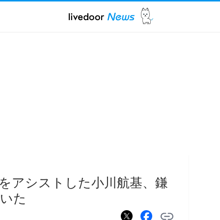
をアシストした小川航基、鎌
ていた