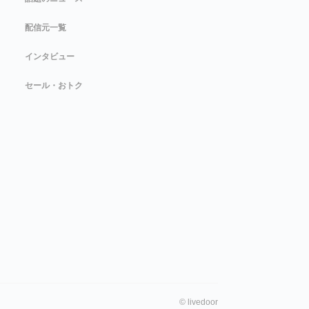
配信元一覧
インタビュー
セール・おトク
©
livedoor