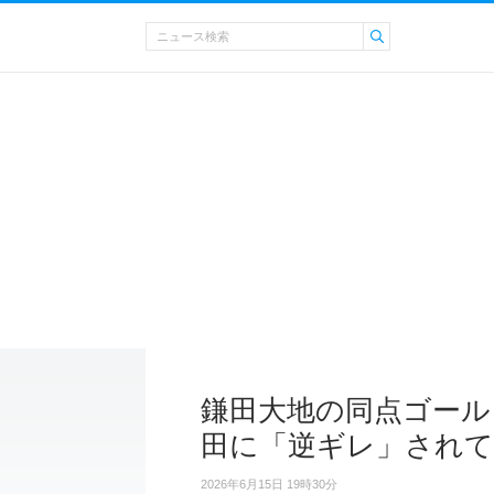
鎌田大地の同点ゴール
田に「逆ギレ」され
2026年6月15日 19時30分