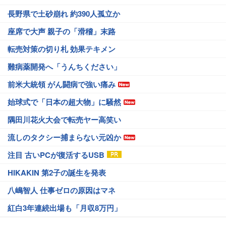
長野県で土砂崩れ 約390人孤立か
座席で大声 親子の「滑稽」末路
転売対策の切り札 効果テキメン
難病薬開発へ「うんちください」
前米大統領 がん闘病で強い痛み
始球式で「日本の超大物」に騒然
隅田川花火大会で転売ヤー高笑い
流しのタクシー捕まらない元凶か
注目 古いPCが復活するUSB
HIKAKIN 第2子の誕生を発表
八嶋智人 仕事ゼロの原因はマネ
紅白3年連続出場も「月収8万円」