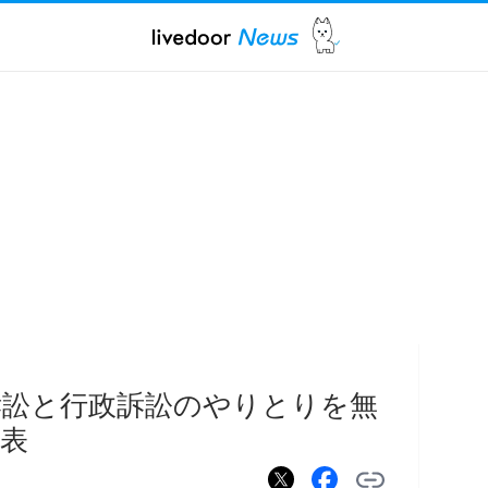
訴訟と行政訴訟のやりとりを無
表