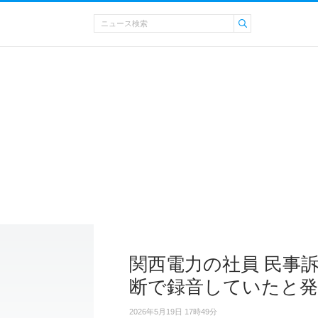
関西電力の社員 民事
断で録音していたと発
2026年5月19日 17時49分