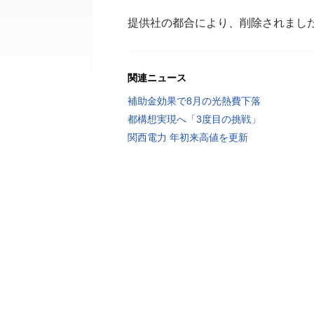
提供社の都合により、削除されまし
関連ニュース
補助金効果で8月の光熱費下落
都構想実現へ「3度目の挑戦」
関西電力 年初来高値を更新