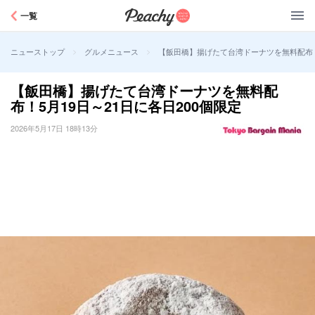
Peachy
一覧
>
>
【飯田橋】揚げたて台湾ドーナツを無料配布！5
ニューストップ
グルメニュース
【飯田橋】揚げたて台湾ドーナツを無料配
布！5月19日～21日に各日200個限定
2026年5月17日 18時13分