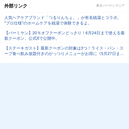
外部リンク
東京バーゲンマニア
人気ヘアケアブランド「つるりんちょ。」が有名銭湯とコラボ。
"プロ仕様"のホームケアを銭湯で体験できるよ。
【バーミヤン】20％オフクーポンどっさり！6月24日まで使える最
新クーポン、公式Xで公開中。
【ステーキガスト】最新クーポンの対象は3つ！ライス・パン・ス
ープ食べ飲み放題付きのがっつりメニューがお得に《5月27日ま
で》