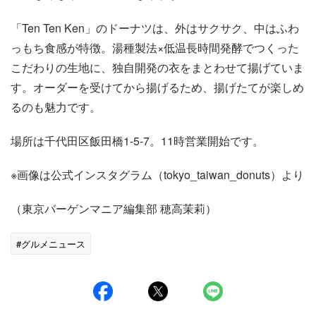
「Ten Ten Ken」のドーナツは、外はサクサク、中はふわ
っもち食感が特徴。湯種製法×低温長時間発酵でつくった
こだわりの生地に、独自開発の衣をまとわせて揚げていま
す。オーダーを受けてから揚げるため、揚げたてが楽しめ
るのも魅力です。
場所は千代田区飯田橋1-5-7。11時営業開始です。
※画像は公式インスタグラム（tokyo_taiwan_donuts）より
（東京バーゲンマニア編集部 穂高茉莉）
#グルメニュース