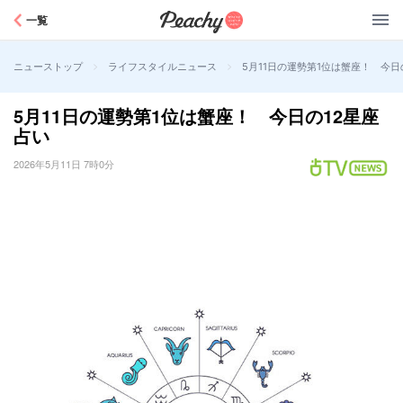
Peachy
一覧
>
>
5月11日の運勢第1位は蟹座！ 今日
ニューストップ
ライフスタイルニュース
5月11日の運勢第1位は蟹座！ 今日の12星座
占い
2026年5月11日 7時0分