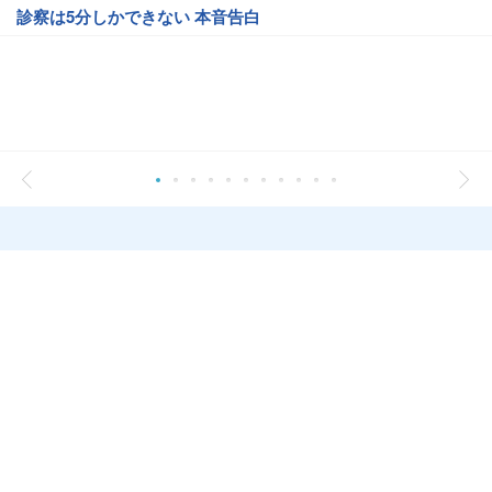
診察は5分しかできない 本音告白