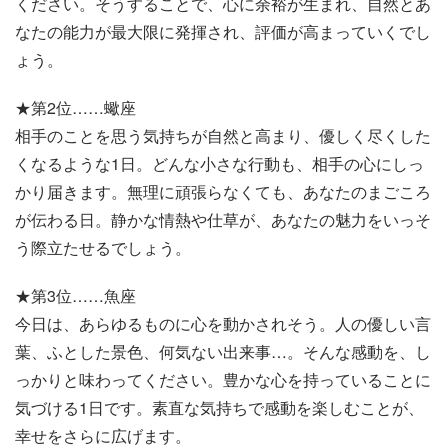
ください。そうすることで、心に余裕が生まれ、自然とあ
なたの能力が最大限に発揮され、評価が高まっていくでし
ょう。
★第2位……蠍座
相手のことを思う気持ちが自然と高まり、優しく尽くした
くなるような1日。どんな小さな行動も、相手の心にしっ
かり届きます。無理に頑張らなくても、あなたのまごころ
が伝わる日。静かな情熱や仕草が、あなたの魅力をいっそ
う際立たせるでしょう。
★第3位……魚座
今日は、あらゆるものに心を動かされそう。人の優しい言
葉、ふとした景色、何気ない出来事…。そんな感動を、し
っかりと味わってください。豊かな心を持っていることに
気づける1日です。素直な気持ちで感動を楽しむことが、
幸せをさらに広げます。