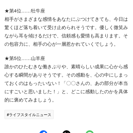
★第4位……牡牛座
相手がさまざまな感情をあなたにぶつけてきても、今日は
驚くほど落ち着いて受け止められそうです。優しく微笑み
ながら耳を傾けるだけで、信頼感も愛情も高まります。そ
の包容力に、相手の心が一層惹かれていくでしょう。
★第5位……山羊座
誰かのひたむきな働きぶりや、素晴らしい成果に心から感
心する瞬間がありそうです。その感動を、心の中にしまっ
ておくのはもったいない！「〇〇さんの、あの部分が本当
にすごいと思いました！」と、どこに感動したのかを具体
的に褒めてみましょう。
#ライフスタイルニュース