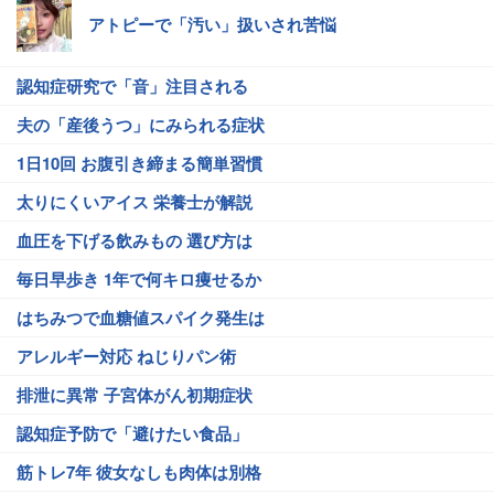
アトピーで「汚い」扱いされ苦悩
認知症研究で「音」注目される
夫の「産後うつ」にみられる症状
1日10回 お腹引き締まる簡単習慣
太りにくいアイス 栄養士が解説
血圧を下げる飲みもの 選び方は
毎日早歩き 1年で何キロ痩せるか
はちみつで血糖値スパイク発生は
アレルギー対応 ねじりパン術
排泄に異常 子宮体がん初期症状
認知症予防で「避けたい食品」
筋トレ7年 彼女なしも肉体は別格