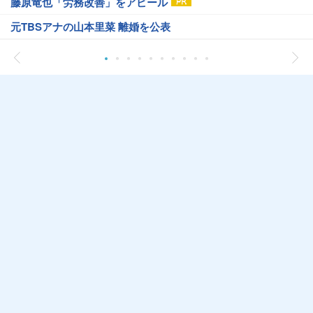
藤原竜也「労務改善」をアピール
元TBSアナの山本里菜 離婚を公表