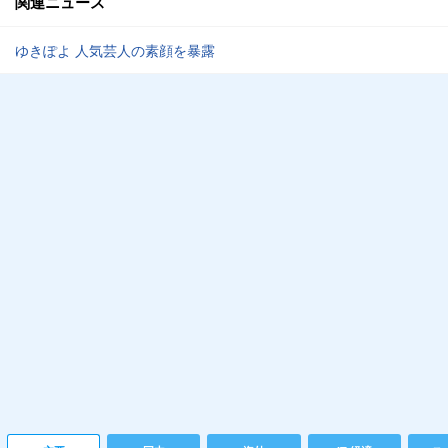
関連ニュース
ゆきぽよ 人気芸人の素顔を暴露