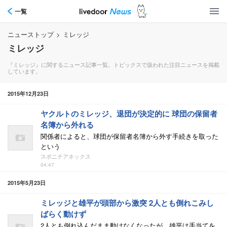
一覧
ニューストップ
>
ミレッジ
ミレッジ
『ミレッジ』に関するニュース記事一覧。トピックスで扱われた注目ニュースを掲載
しています。
2015年12月23日
ヤクルトのミレッジ、退団が決定的に 球団の保留者
名簿から外れる
関係者によると、球団が保留者名簿から外す手続きを取った
という
スポニチアネックス
04:47
2015年5月23日
ミレッジと雄平が頭部から激突 2人とも倒れこみし
ばらく動けず
2人とも倒れ込んだまま動けなくなったが、雄平は手当てを