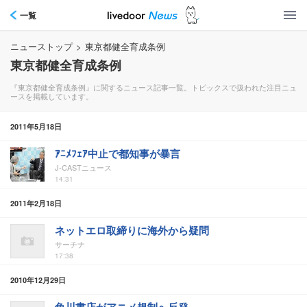
一覧
ニューストップ
>
東京都健全育成条例
東京都健全育成条例
『東京都健全育成条例』に関するニュース記事一覧。トピックスで扱われた注目ニュ
ースを掲載しています。
2011年5月18日
ｱﾆﾒﾌｪｱ中止で都知事が暴言
J-CASTニュース
14:31
2011年2月18日
ネットエロ取締りに海外から疑問
サーチナ
17:38
2010年12月29日