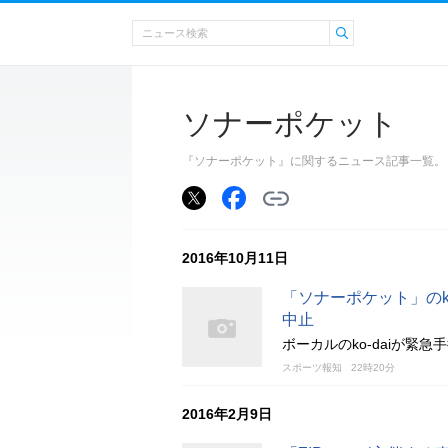
ソナーポケット
『ソナーポケット』に関するニュース記事一覧。
2016年10月11日
「ソナーポケット」のk
中止
ボーカルのko-daiが緊
スポーツ報知
22時20分
2016年2月9日