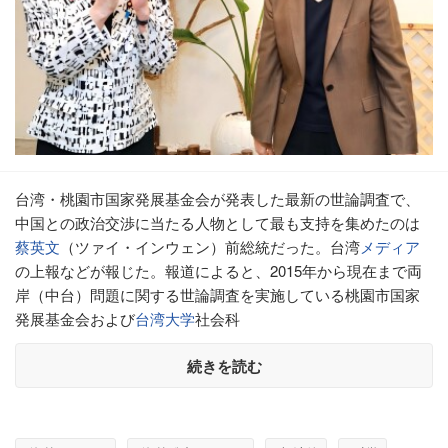
台湾・桃園市国家発展基金会が発表した最新の世論調査で、
中国との政治交渉に当たる人物として最も支持を集めたのは
蔡英文
（ツァイ・インウェン）前総統だった。台湾
メディア
の上報などが報じた。報道によると、2015年から現在まで両
岸（中台）問題に関する世論調査を実施している桃園市国家
発展基金会および
台湾大学
社会科
続きを読む