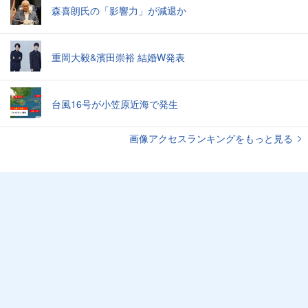
森喜朗氏の「影響力」が減退か
重岡大毅&濱田崇裕 結婚W発表
台風16号が小笠原近海で発生
画像アクセスランキングをもっと見る