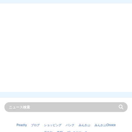
Peachy
ブログ
ショッピング
バンク
みんかぶ
みんかぶChoice