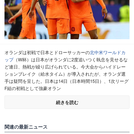
オランダは初戦で日本とドローサッカーの
北中米ワールドカ
ップ
（W杯）は日本がオランダに2度追いつく執念を見せるな
ど連日、熱戦が繰り広げられている。今大会からハイドレー
ションブレイク（給水タイム）が導入されたが、オランダ選
手は疑問を呈した。日本は14日（日本時間15日）、1次リーグ
F組の初戦として強豪オラン
続きを読む
関連の最新ニュース