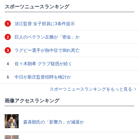
#ファン・ダイク
#鎌田大地
スポーツニュースランキング
須江監督 女子部員に3条件提示
1
巨人のベテラン左腕が「密会」か
2
ラグビー選手が熱中症で倒れ死亡
3
佐々木朗希 グラブ疑惑が続く
4
中日が新庄監督招聘を検討か
5
スポーツニュースランキングをもっと見る
画像アクセスランキング
森喜朗氏の「影響力」が減退か