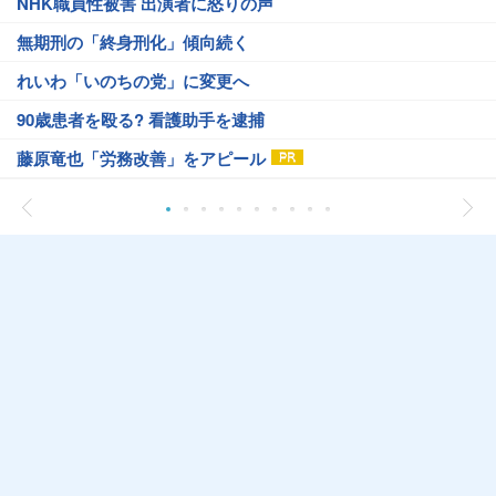
NHK職員性被害 出演者に怒りの声
無期刑の「終身刑化」傾向続く
れいわ「いのちの党」に変更へ
90歳患者を殴る? 看護助手を逮捕
藤原竜也「労務改善」をアピール