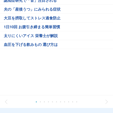
認知症研究で「音」注目される
夫の「産後うつ」にみられる症状
大豆を摂取してストレス過食防止
1日10回 お腹引き締まる簡単習慣
太りにくいアイス 栄養士が解説
血圧を下げる飲みもの 選び方は