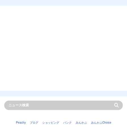
Peachy
ブログ
ショッピング
バンク
みんかぶ
みんかぶChoice