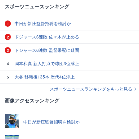
#メディア
#マナー
#韓国
スポーツニュースランキング
中日が新庄監督招聘を検討か
1
ドジャース6連敗 佐々木が止める
2
ドジャース6連敗 監督采配に疑問
3
岡本和真 新人打点で球団3位浮上
4
大谷 移籍後135本 歴代4位浮上
5
スポーツニュースランキングをもっと見る
画像アクセスランキング
中日が新庄監督招聘を検討か