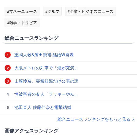
#マネーニュース
#クルマ
#企業・ビジネスニュース
#雑学・トリビア
総合ニュースランキング
重岡大毅&濱田崇裕 結婚W発表
1
大阪メトロの列車で「煙が充満」
2
山崎怜奈、突然妊娠だけ公表の訳
3
性被害者の友人「ラッキーやん」
4
池田直人 佐藤佳奈と電撃結婚
5
総合ニュースランキングをもっと見る
画像アクセスランキング