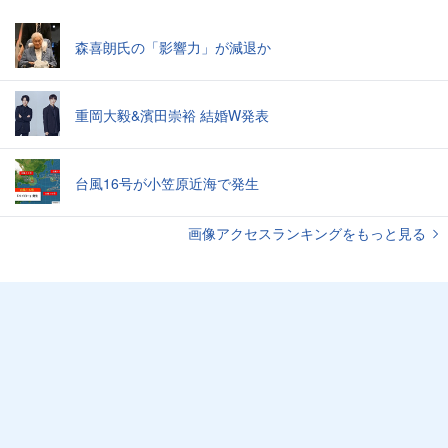
森喜朗氏の「影響力」が減退か
重岡大毅&濱田崇裕 結婚W発表
台風16号が小笠原近海で発生
画像アクセスランキングをもっと見る