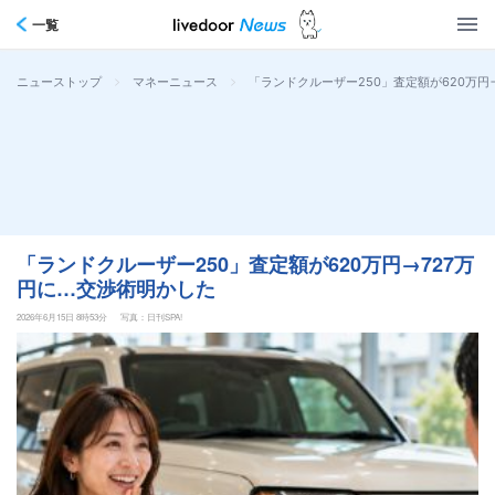
一覧
>
>
「ランドクルーザー250」査定額が620万円
ニューストップ
マネーニュース
「ランドクルーザー250」査定額が620万円→727万
円に…交渉術明かした
2026年6月15日 8時53分
写真：日刊SPA!