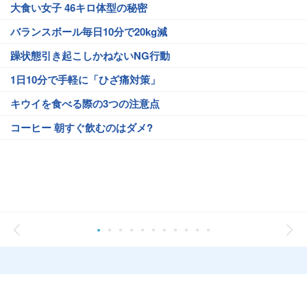
大食い女子 46キロ体型の秘密
バランスボール毎日10分で20kg減
躁状態引き起こしかねないNG行動
1日10分で手軽に「ひざ痛対策」
キウイを食べる際の3つの注意点
コーヒー 朝すぐ飲むのはダメ?