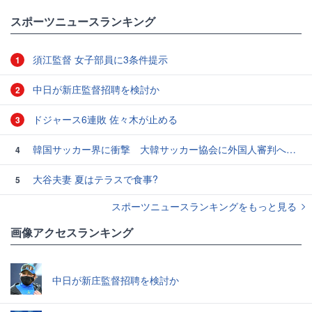
スポーツニュースランキング
須江監督 女子部員に3条件提示
1
中日が新庄監督招聘を検討か
2
ドジャース6連敗 佐々木が止める
3
韓国サッカー界に衝撃 大韓サッカー協会に外国人審判への“性的接待”疑惑 韓国メディアが報道
4
大谷夫妻 夏はテラスで食事?
5
スポーツニュースランキングをもっと見る
画像アクセスランキング
中日が新庄監督招聘を検討か