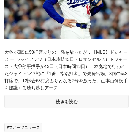
大谷が3回に53打席ぶりの一発を放ったが…【MLB】ドジャー
ス ー ジャイアンツ（日本時間13日・ロサンゼルス）ドジャー
ス・大谷翔平投手が12日（日本時間13日）、本拠地で行われ
たジャイアンツ戦に「1番・指名打者」で先発出場。3回の第2
打席で、12試合53打席ぶりとなる7号を放った。山本由伸投手
を援護する勝ち越しアーチ
続きを読む
#スポーツニュース