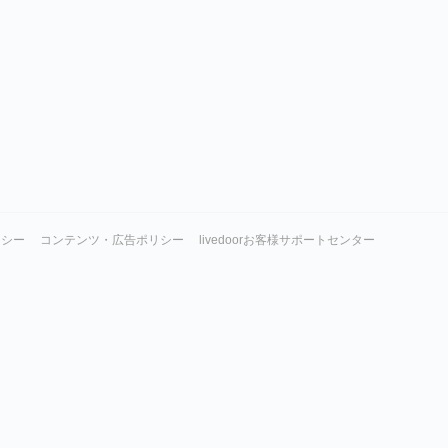
リシー
コンテンツ・広告ポリシー
livedoorお客様サポートセンター