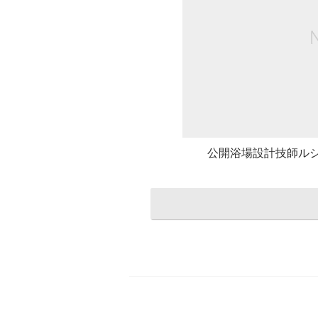
公開浴場設計技師ル