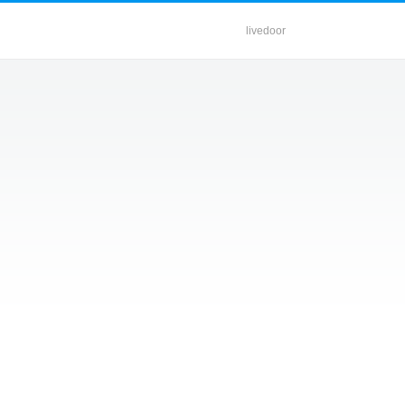
livedoor