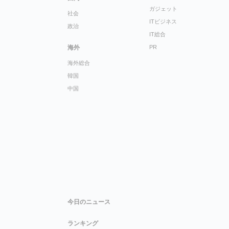
ガジェット
社会
ITビジネス
政治
IT総合
海外
PR
海外総合
韓国
中国
今日のニュース
ランキング