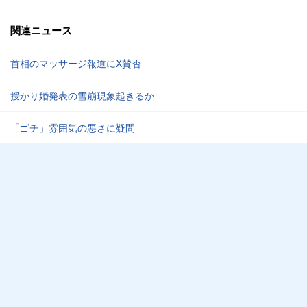
関連ニュース
首相のマッサージ報道にX賛否
授かり婚発表の雪崩現象起きるか
「ゴチ」雰囲気の悪さに疑問