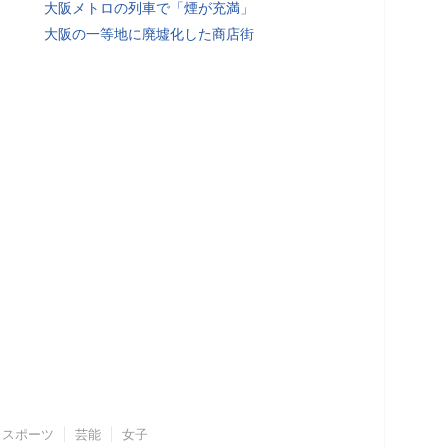
大阪メトロの列車で「煙が充満」
大阪の一等地に廃墟化した商店街
スポーツ
芸能
女子