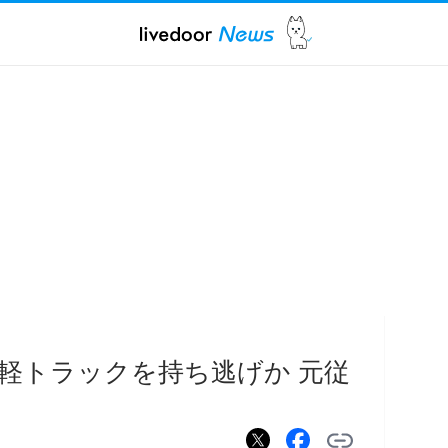
軽トラックを持ち逃げか 元従