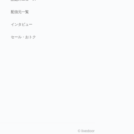
配信元一覧
インタビュー
セール・おトク
©
livedoor