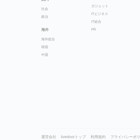
ガジェット
社会
ITビジネス
政治
IT総合
海外
PR
海外総合
韓国
中国
運営会社
livedoorトップ
利用規約
プライバシーポ