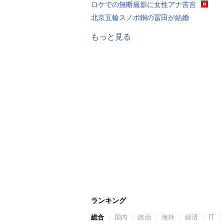
ロケでの無断撮影に女性アナ苦言
北京五輪スノボ銅の冨田が結婚
もっと見る
ランキング
総合
国内
政治
海外
経済
IT