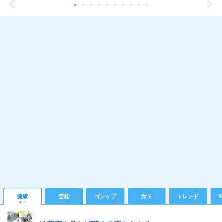
健康
芸能
ゴシップ
女子
トレンド
Y