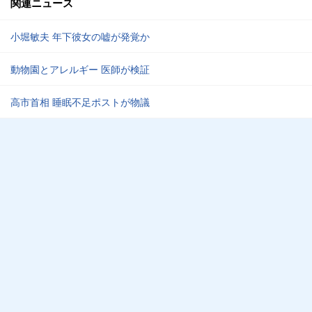
関連ニュース
小堀敏夫 年下彼女の嘘が発覚か
動物園とアレルギー 医師が検証
高市首相 睡眠不足ポストが物議