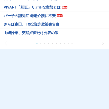
VIVANT「別班」リアルな実態とは
パー子の認知症 老老介護に不安
さらば森田、FX投資詐欺被害告白
山崎怜奈、突然妊娠だけ公表の訳