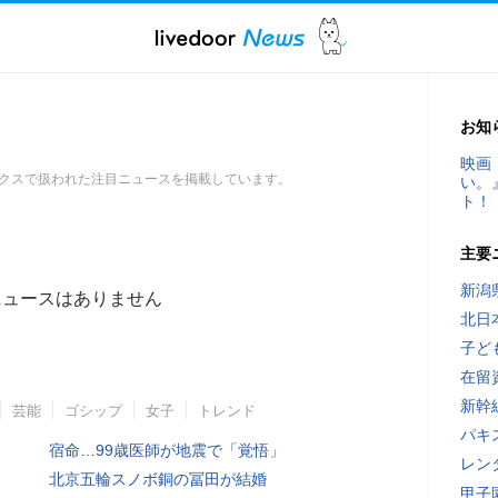
お知
映画
クスで扱われた注目ニュースを掲載しています。
い。
ト！
主要
新潟
ニュースはありません
北日
子ど
在留
新幹
芸能
ゴシップ
女子
トレンド
パキ
宿命…99歳医師が地震で「覚悟」
レン
北京五輪スノボ銅の冨田が結婚
甲子