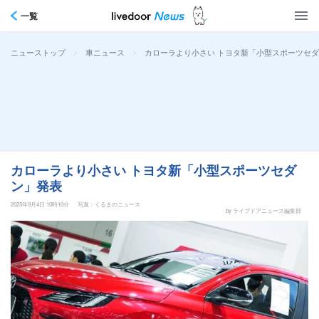
一覧
>
>
カローラより小さい トヨタ新「小型スポーツセ
ニューストップ
車ニュース
カローラより小さい トヨタ新「小型スポーツセダ
ン」発表
2025年9月4日 10時10分
写真：くるまのニュース
by ライブドアニュース編集部