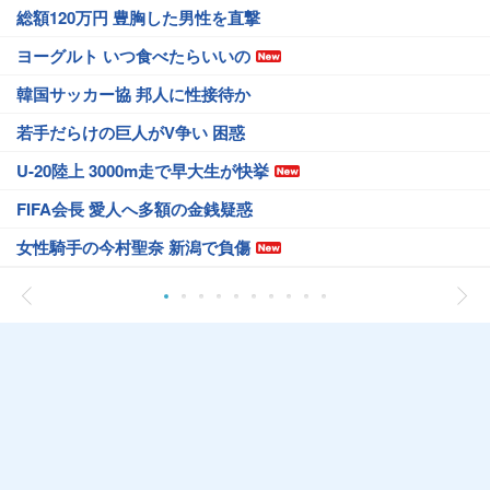
総額120万円 豊胸した男性を直撃
ヨーグルト いつ食べたらいいの
韓国サッカー協 邦人に性接待か
若手だらけの巨人がV争い 困惑
U-20陸上 3000m走で早大生が快挙
FIFA会長 愛人へ多額の金銭疑惑
女性騎手の今村聖奈 新潟で負傷