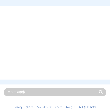
Peachy
ブログ
ショッピング
バンク
みんかぶ
みんかぶChoice