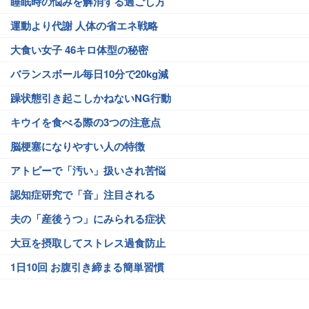
睡眠時の悩みを解消する過ごし方
運動より代謝 人体の省エネ戦略
大食い女子 46キロ体型の秘密
バランスボール毎日10分で20kg減
躁状態引き起こしかねないNG行動
キウイを食べる際の3つの注意点
脳梗塞になりやすい人の特徴
アトピーで「汚い」扱いされ苦悩
認知症研究で「音」注目される
夫の「産後うつ」にみられる症状
大豆を摂取してストレス過食防止
1日10回 お腹引き締まる簡単習慣