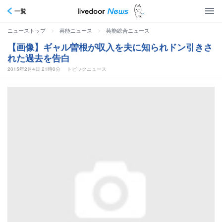
一覧
>
>
ニューストップ
芸能ニュース
芸能総合ニュース
【画像】ギャル曽根が収入を夫に知られドン引きさ
れた過去を告白
2015年2月4日 21時0分
トピックニュース