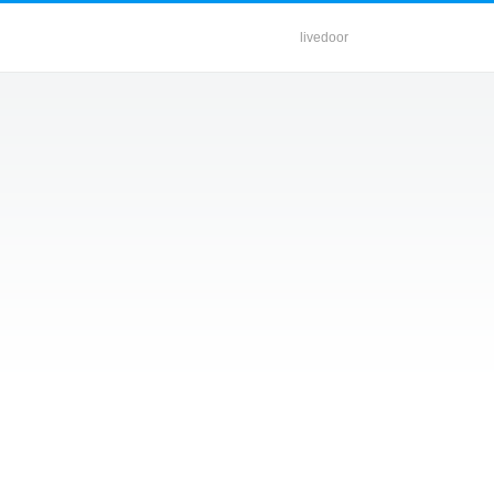
livedoor