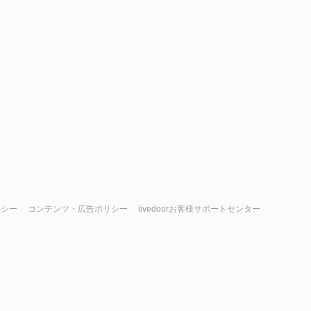
リシー
コンテンツ・広告ポリシー
livedoorお客様サポートセンター