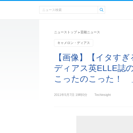
ニューストップ
芸能ニュース
>
キャメロン・ディアス
【画像】【イタすぎ
ディアス英ELLE
こったのこった！ 
2011年5月7日 19時0分
Techinsight