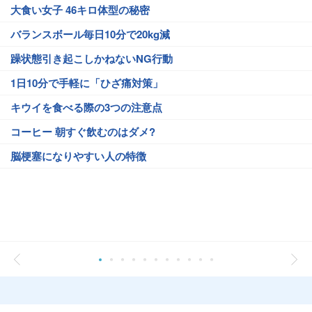
大食い女子 46キロ体型の秘密
バランスボール毎日10分で20kg減
躁状態引き起こしかねないNG行動
1日10分で手軽に「ひざ痛対策」
キウイを食べる際の3つの注意点
コーヒー 朝すぐ飲むのはダメ?
脳梗塞になりやすい人の特徴