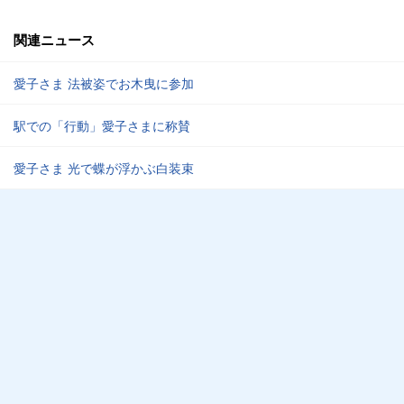
関連ニュース
愛子さま 法被姿でお木曳に参加
駅での「行動」愛子さまに称賛
愛子さま 光で蝶が浮かぶ白装束