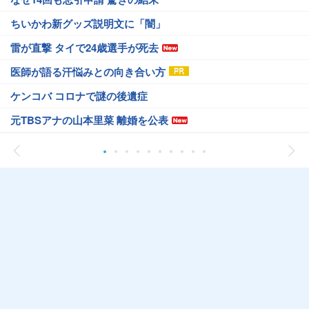
ちいかわ新グッズ説明文に「闇」
雷が直撃 タイで24歳選手が死去
医師が語る汗悩みとの向き合い方
ケンコバ コロナで謎の後遺症
元TBSアナの山本里菜 離婚を公表