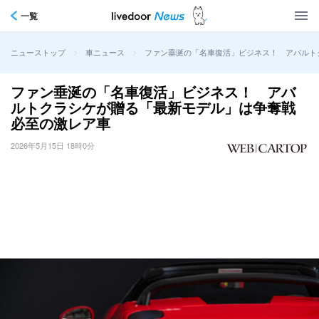
一覧
>
>
ファン垂涎の「名車復活」ビジネス！ アバルト
ニューストップ
車ニュース
ファン垂涎の「名車復活」ビジネス！ アバ
ルトクラシケが贈る「最新モデル」は争奪戦
必至の激レア車
2026年5月15日 18時0分