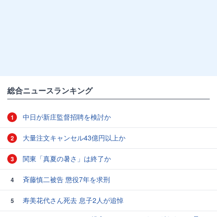
総合ニュースランキング
中日が新庄監督招聘を検討か
1
大量注文キャンセル43億円以上か
2
関東「真夏の暑さ」は終了か
3
斉藤慎二被告 懲役7年を求刑
4
寿美花代さん死去 息子2人が追悼
5