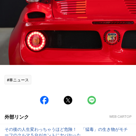
#車ニュース
外部リンク
WEB CARTOP
その後の人生変わっちゃうほど危険！ 「猛毒」の生き物がモチ
ーフのクルマ５台がホントにヤバかった