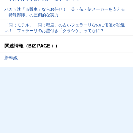
バカッ速「市販車」ならお任せ！ 英・仏・伊メーカーを支える
「特殊部隊」の圧倒的な実力
「同じモデル」「同じ程度」の古いフェラーリなのに価値が段違
い！ フェラーリのお墨付き「クラシケ」ってなに？
関連情報（BiZ PAGE＋）
新幹線