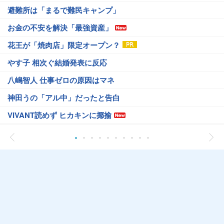
避難所は「まるで難民キャンプ」
お金の不安を解決「最強資産」
花王が「焼肉店」限定オープン？
やす子 相次ぐ結婚発表に反応
八嶋智人 仕事ゼロの原因はマネ
神田うの「アル中」だったと告白
VIVANT読めず ヒカキンに揶揄