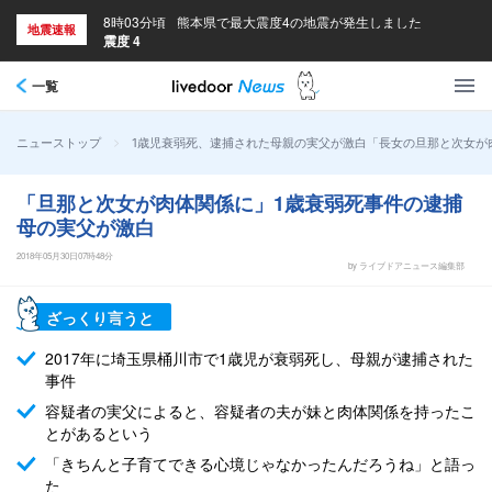
8時03分頃
熊本県で最大震度4の地震が発生しました
地震速報
震度 4
一覧
>
1歳児衰弱死、逮捕された母親の実父が激白「長女の旦那と次女が
ニューストップ
「旦那と次女が肉体関係に」1歳衰弱死事件の逮捕
母の実父が激白
2018年05月30日07時48分
by ライブドアニュース編集部
ざっくり言うと
2017年に埼玉県桶川市で1歳児が衰弱死し、母親が逮捕された
事件
容疑者の実父によると、容疑者の夫が妹と肉体関係を持ったこ
とがあるという
「きちんと子育てできる心境じゃなかったんだろうね」と語っ
た