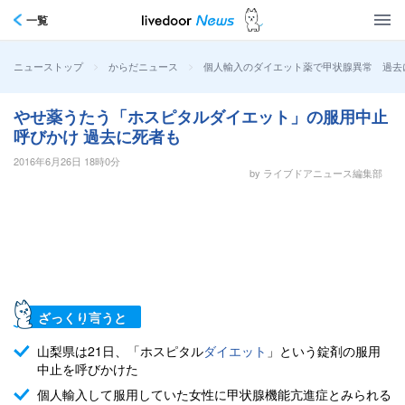
一覧
>
>
個人輸入のダイエット薬で甲状腺異常 過去
ニューストップ
からだニュース
やせ薬うたう「ホスピタルダイエット」の服用中止
呼びかけ 過去に死者も
2016年6月26日 18時0分
by ライブドアニュース編集部
ざっくり言うと
山梨県は21日、「ホスピタル
ダイエット
」という錠剤の服用
中止を呼びかけた
個人輸入して服用していた女性に甲状腺機能亢進症とみられる