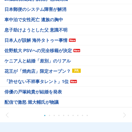
日本郵便のシステム障害が解消
車中泊で女性死亡 遺族の胸中
息子助けようとした父 意識不明
日本人が誤解 海外タトゥー事情
佐野航大 PSVへの完全移籍が決定
ケニア人と結婚「差別」のリアル
花王が「焼肉店」限定オープン？
「許せない不祥事タレント」1位
俳優の戸塚純貴が結婚を発表
配信で激怒 堀大輔氏が物議