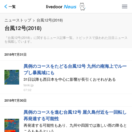
一覧
ニューストップ
>
台風12号(2018)
台風12号(2018)
『台風12号(2018)』に関するニュース記事一覧。トピックスで扱われた注目ニュース
を掲載しています。
2018年7月31日
異例のコースをたどる台風12号 九州の南海上でルー
プし暴風域にも
31日以降も西日本を中心に影響が長引くおそれがある
tenki.jp
07:02
2018年7月30日
異例のコースを進む台風12号 屋久島付近を一回転し
再発達する可能性
再発達する可能性もあり、九州や四国では激しい雨の降ると
ころもあるという