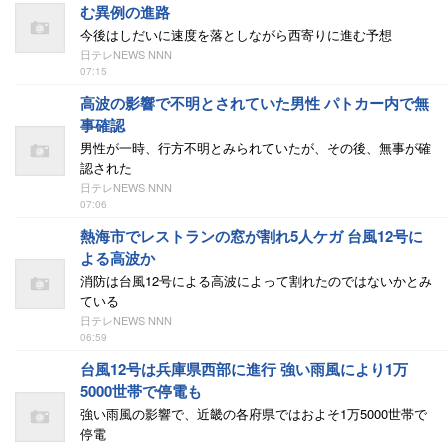
む異例の進路
今後はしだいに速度を落としながら西寄りに進む予想
日テレNEWS NNN
07:15
高波の影響で不明とされていた男性 パトカー内で無
事確認
男性が一時、行方不明とみられていたが、その後、無事が確
認された
日テレNEWS NNN
07:06
熱海市でレストランの窓が割れ5人ケガ 台風12号に
よる高波か
消防は台風12号による高波によって割れたのではないかとみ
ている
日テレNEWS NNN
06:59
台風12号は兵庫県西部に進行 強い雨風により1万
5000世帯で停電も
強い雨風の影響で、近畿の各府県ではおよそ1万5000世帯で
停電