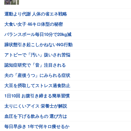
運動より代謝 人体の省エネ戦略
大食い女子 46キロ体型の秘密
バランスボール毎日10分で20kg減
躁状態引き起こしかねないNG行動
アトピーで「汚い」扱いされ苦悩
認知症研究で「音」注目される
夫の「産後うつ」にみられる症状
大豆を摂取してストレス過食防止
1日10回 お腹引き締まる簡単習慣
太りにくいアイス 栄養士が解説
血圧を下げる飲みもの 選び方は
毎日早歩き 1年で何キロ痩せるか