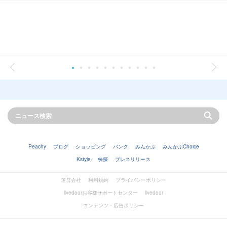
Peachy
ブログ
ショッピング
バンク
みんかぶ
みんかぶChoice
Kstyle
株探
プレスリリース
運営会社
利用規約
プライバシーポリシー
livedoorお客様サポートセンター
livedoor
コンテンツ・広告ポリシー