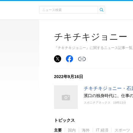
チキチキジョニー
『チキチキジョニー』に関するニュース記事一覧
2022年9月16日
チキチキジョニー・石
濱口の独身時代に、仕事の
スポニチアネックス
19時13分
トピックス
主要
国内
海外
IT 経済
スポーツ