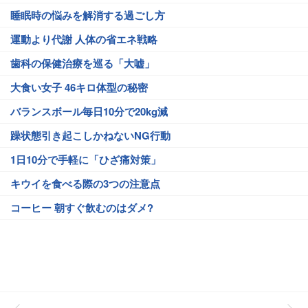
睡眠時の悩みを解消する過ごし方
運動より代謝 人体の省エネ戦略
歯科の保健治療を巡る「大嘘」
大食い女子 46キロ体型の秘密
バランスボール毎日10分で20kg減
躁状態引き起こしかねないNG行動
1日10分で手軽に「ひざ痛対策」
キウイを食べる際の3つの注意点
コーヒー 朝すぐ飲むのはダメ?