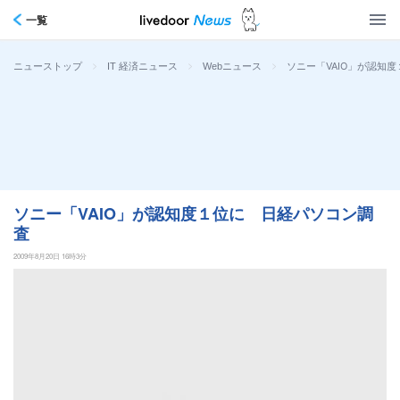
一覧
>
>
>
ソニー「VAIO」が認知
ニューストップ
IT 経済ニュース
Webニュース
ソニー「VAIO」が認知度１位に 日経パソコン調
査
2009年8月20日 16時3分