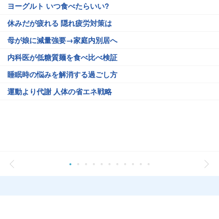
ヨーグルト いつ食べたらいい?
休みだが疲れる 隠れ疲労対策は
母が娘に減量強要→家庭内別居へ
内科医が低糖質麺を食べ比べ検証
睡眠時の悩みを解消する過ごし方
運動より代謝 人体の省エネ戦略