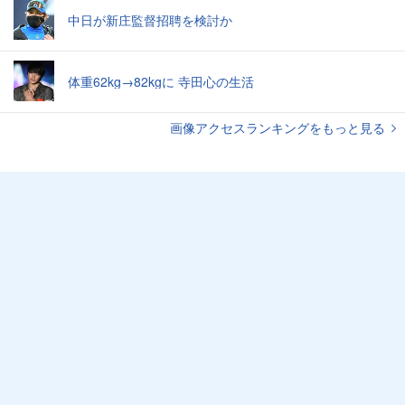
中日が新庄監督招聘を検討か
体重62kg→82kgに 寺田心の生活
画像アクセスランキングをもっと見る