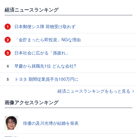
#バブル崩壊
経済ニュースランキング
日本郵便シス障 荷物受け取れず
1
「金貯まったら即投資」NGな理由
2
日本社会に広がる「孫疲れ」
3
早慶から就職先1位 どんな会社?
4
トヨタ 期間従業員手当100万円に
5
経済ニュースランキングをもっと見る
画像アクセスランキング
俳優の及川光博が結婚を発表