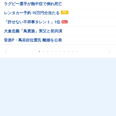
ラグビー選手が熱中症で倒れ死亡
レンタカー予約 10万円分当たる
「許せない不祥事タレント」1位
大倉忠義「鳥貴族」実父と初共演
音楽P・蔦谷好位置氏 離婚を公表