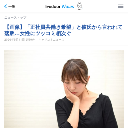
一覧
ニューストップ
【画像】「正社員共働き希望」と彼氏から言われて
落胆…女性にツッコミ相次ぐ
2026年5月11日 6時0分
キャリコネニュース