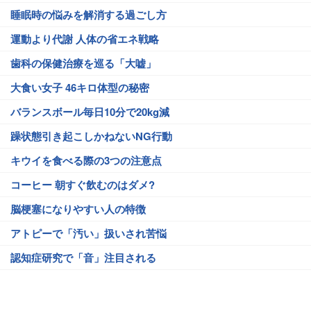
睡眠時の悩みを解消する過ごし方
運動より代謝 人体の省エネ戦略
歯科の保健治療を巡る「大嘘」
大食い女子 46キロ体型の秘密
バランスボール毎日10分で20kg減
躁状態引き起こしかねないNG行動
キウイを食べる際の3つの注意点
コーヒー 朝すぐ飲むのはダメ?
脳梗塞になりやすい人の特徴
アトピーで「汚い」扱いされ苦悩
認知症研究で「音」注目される