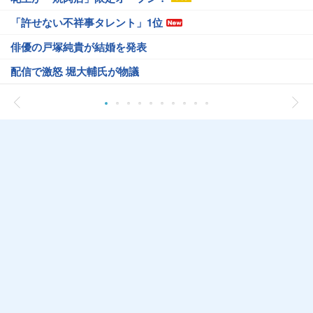
「許せない不祥事タレント」1位
俳優の戸塚純貴が結婚を発表
配信で激怒 堀大輔氏が物議