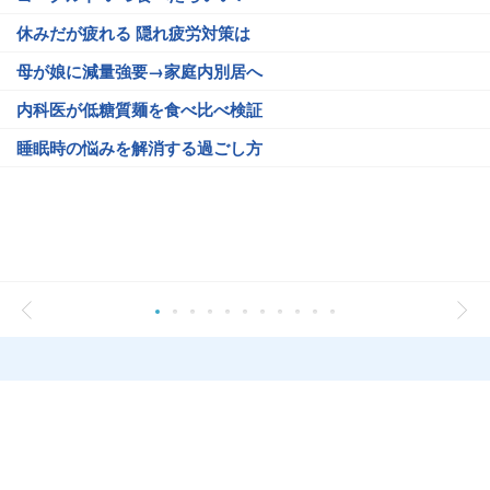
休みだが疲れる 隠れ疲労対策は
母が娘に減量強要→家庭内別居へ
内科医が低糖質麺を食べ比べ検証
睡眠時の悩みを解消する過ごし方