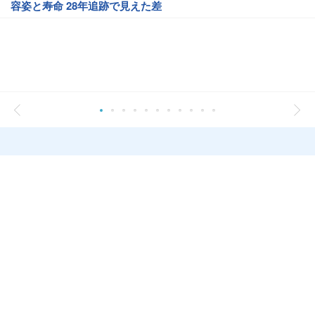
容姿と寿命 28年追跡で見えた差