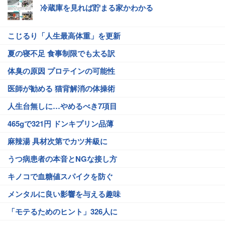
冷蔵庫を見れば貯まる家かわかる
こじるり「人生最高体重」を更新
夏の寝不足 食事制限でも太る訳
体臭の原因 プロテインの可能性
医師が勧める 猫背解消の体操術
人生台無しに…やめるべき7項目
465gで321円 ドンキプリン品薄
麻辣湯 具材次第でカツ丼級に
うつ病患者の本音とNGな接し方
キノコで血糖値スパイクを防ぐ
メンタルに良い影響を与える趣味
「モテるためのヒント」326人に