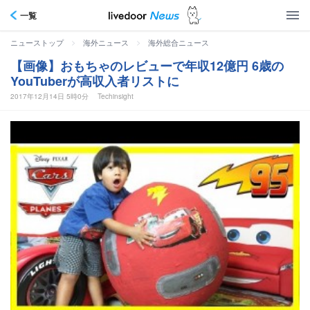
一覧
>
>
ニューストップ
海外ニュース
海外総合ニュース
【画像】おもちゃのレビューで年収12億円 6歳の
YouTuberが高収入者リストに
2017年12月14日 5時0分
Techinsight