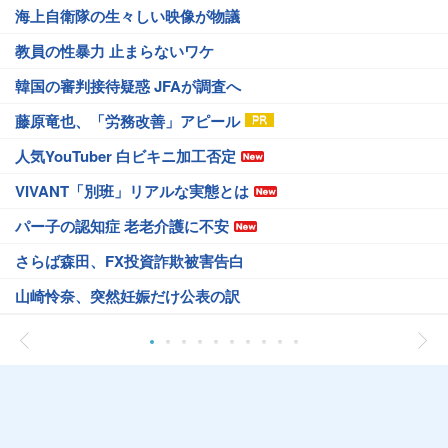
海上自衛隊の生々しい映像が物議
教員の性暴力 止まらないワケ
韓国の審判接待疑惑 JFAが調査へ
藤原竜也、「労務改善」アピール
人気YouTuber 白ビキニ加工否定
VIVANT「別班」リアルな実態とは
パー子の認知症 老老介護に不安
さらば森田、FX投資詐欺被害告白
山崎怜奈、突然妊娠だけ公表の訳