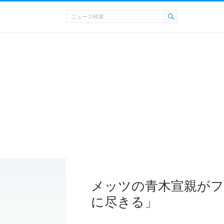
メッツの青木宣親がフ
に尽きる」