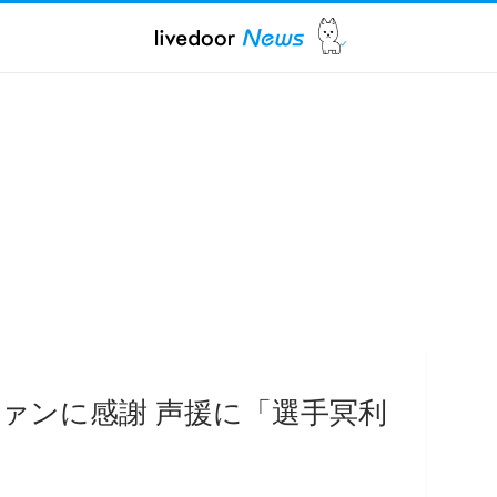
ァンに感謝 声援に「選手冥利