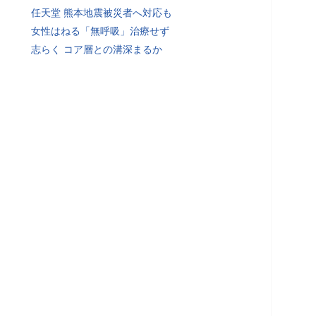
任天堂 熊本地震被災者へ対応も
女性はねる「無呼吸」治療せず
志らく コア層との溝深まるか