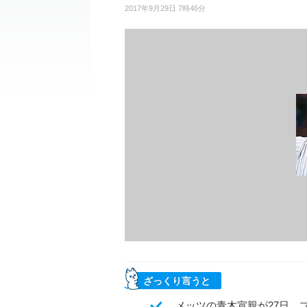
2017年9月29日 7時46分
ざっくり言うと
メッツの青木宣親が27日、